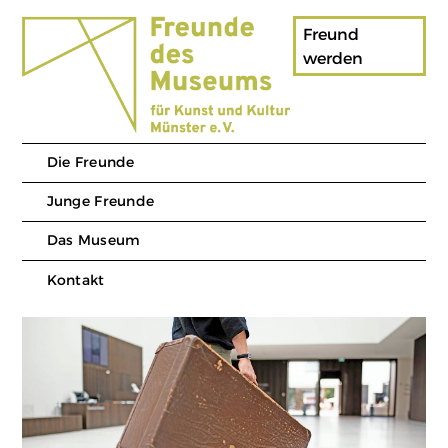
Skip to content
Freund
werden
Die Freunde
Junge Freunde
Das Museum
Kontakt