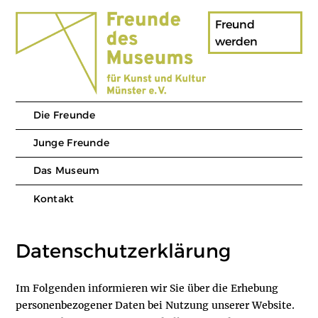
Skip to content
Freund
werden
Die Freunde
Junge Freunde
Das Museum
Kontakt
Datenschutzerklärung
Im Folgenden informieren wir Sie über die Erhebung
personenbezogener Daten bei Nutzung unserer Website.