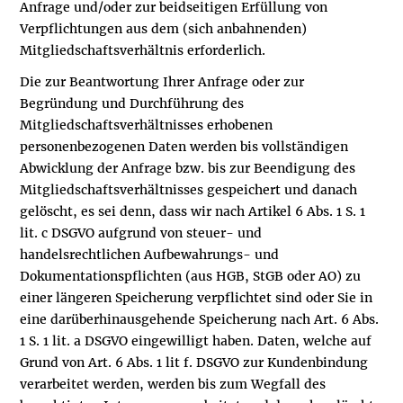
Anfrage und/oder zur beidseitigen Erfüllung von
Verpflichtungen aus dem (sich anbahnenden)
Mitgliedschaftsverhältnis erforderlich.
Die zur Beantwortung Ihrer Anfrage oder zur
Begründung und Durchführung des
Mitgliedschaftsverhältnisses erhobenen
personenbezogenen Daten werden bis vollständigen
Abwicklung der Anfrage bzw. bis zur Beendigung des
Mitgliedschaftsverhältnisses gespeichert und danach
gelöscht, es sei denn, dass wir nach Artikel 6 Abs. 1 S. 1
lit. c DSGVO aufgrund von steuer- und
handelsrechtlichen Aufbewahrungs- und
Dokumentationspflichten (aus HGB, StGB oder AO) zu
einer längeren Speicherung verpflichtet sind oder Sie in
eine darüberhinausgehende Speicherung nach Art. 6 Abs.
1 S. 1 lit. a DSGVO eingewilligt haben. Daten, welche auf
Grund von Art. 6 Abs. 1 lit f. DSGVO zur Kundenbindung
verarbeitet werden, werden bis zum Wegfall des